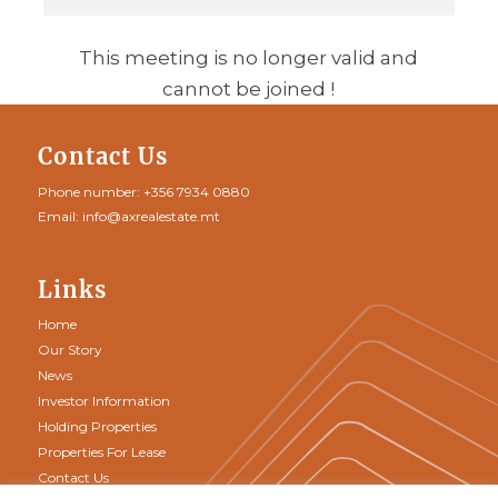
This meeting is no longer valid and
cannot be joined !
Contact Us
Phone number:
+356 7934 0880
Email:
info@axrealestate.mt
Links
Home
Our Story
News
Investor Information
Holding Properties
Properties For Lease
Contact Us