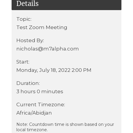
Details
Topic:
Test Zoom Meeting
Hosted By:
nicholas@m7alpha.com
Start:
Monday, July 18, 2022 2:00 PM
Duration:
3 hours 0 minutes
Current Timezone:
Africa/Abidjan
Note
: Countdown time is shown based on your
local timezone.